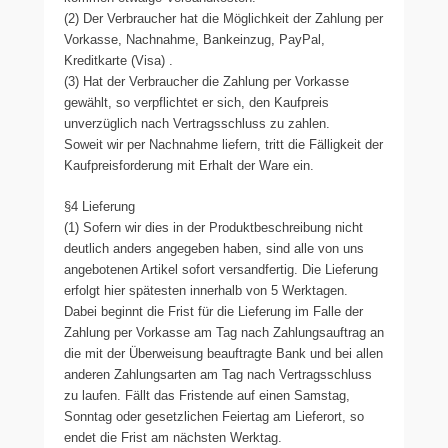
(2) Der Verbraucher hat die Möglichkeit der Zahlung per
Vorkasse, Nachnahme, Bankeinzug, PayPal,
Kreditkarte (Visa) .
(3) Hat der Verbraucher die Zahlung per Vorkasse
gewählt, so verpflichtet er sich, den Kaufpreis
unverzüglich nach Vertragsschluss zu zahlen.
Soweit wir per Nachnahme liefern, tritt die Fälligkeit der
Kaufpreisforderung mit Erhalt der Ware ein.
§4 Lieferung
(1) Sofern wir dies in der Produktbeschreibung nicht
deutlich anders angegeben haben, sind alle von uns
angebotenen Artikel sofort versandfertig. Die Lieferung
erfolgt hier spätesten innerhalb von 5 Werktagen.
Dabei beginnt die Frist für die Lieferung im Falle der
Zahlung per Vorkasse am Tag nach Zahlungsauftrag an
die mit der Überweisung beauftragte Bank und bei allen
anderen Zahlungsarten am Tag nach Vertragsschluss
zu laufen. Fällt das Fristende auf einen Samstag,
Sonntag oder gesetzlichen Feiertag am Lieferort, so
endet die Frist am nächsten Werktag.