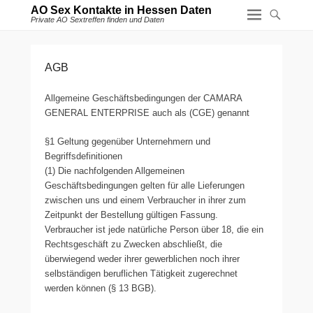
AO Sex Kontakte in Hessen Daten
Private AO Sextreffen finden und Daten
AGB
Allgemeine Geschäftsbedingungen der CAMARA
GENERAL ENTERPRISE auch als (CGE) genannt
§1 Geltung gegenüber Unternehmern und
Begriffsdefinitionen
(1) Die nachfolgenden Allgemeinen
Geschäftsbedingungen gelten für alle Lieferungen
zwischen uns und einem Verbraucher in ihrer zum
Zeitpunkt der Bestellung gültigen Fassung.
Verbraucher ist jede natürliche Person über 18, die ein
Rechtsgeschäft zu Zwecken abschließt, die
überwiegend weder ihrer gewerblichen noch ihrer
selbständigen beruflichen Tätigkeit zugerechnet
werden können (§ 13 BGB).