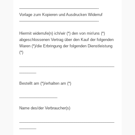
————————————————————-
Vorlage zum Kopieren und Ausdrucken Widerruf
————————————————————-
Hiermit widerrufe(n) ich/wir (*) den von mir/uns (*)
abgeschlossenen Vertrag über den Kauf der folgenden
Waren (*)/die Erbringung der folgenden Dienstleistung
(*)
_____________________________________________
________
Bestellt am (*)/erhalten am (*)
__________________
Name des/der Verbraucher(s)
_____________________________________________
________