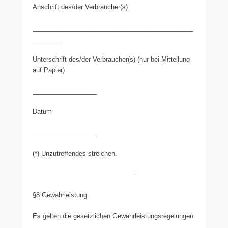
Anschrift des/der Verbraucher(s)
_____________________________________________
________
Unterschrift des/der Verbraucher(s) (nur bei Mitteilung
auf Papier)
__________________
Datum
__________________
(*) Unzutreffendes streichen.
———————————————–
§8 Gewährleistung
Es gelten die gesetzlichen Gewährleistungsregelungen.